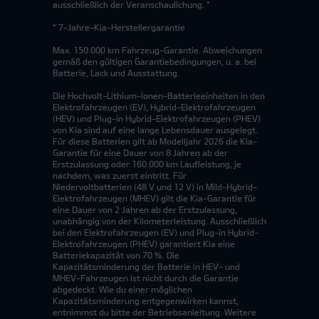
ausschließlich der Veranschaulichung. *
* 7-Jahre-Kia-Herstellergarantie
Max. 150.000 km Fahrzeug-Garantie. Abweichungen
gemäß den gültigen Garantiebedingungen, u. a. bei
Batterie, Lack und Ausstattung.
Die Hochvolt-Lithium-Ionen-Batterieeinheiten in den
Elektrofahrzeugen (EV), Hybrid-Elektrofahrzeugen
(HEV) und Plug-in Hybrid-Elektrofahrzeugen (PHEV)
von Kia sind auf eine lange Lebensdauer ausgelegt.
Für diese Batterien gilt ab Modelljahr 2026 die Kia-
Garantie für eine Dauer von 8 Jahren ab der
Erstzulassung oder 160.000 km Laufleistung, je
nachdem, was zuerst eintritt. Für
Niedervoltbatterien (48 V und 12 V) in Mild-Hybrid-
Elektrofahrzeugen (MHEV) gilt die Kia-Garantie für
eine Dauer von 2 Jahren ab der Erstzulassung,
unabhängig von der Kilometerleistung. Ausschließlich
bei den Elektrofahrzeugen (EV) und Plug-in Hybrid-
Elektrofahrzeugen (PHEV) garantiert Kia eine
Batteriekapazität von 70 %. Die
Kapazitätsminderung der Batterie in HEV- und
MHEV-Fahrzeugen ist nicht durch die Garantie
abgedeckt. Wie du einer möglichen
Kapazitätsminderung entgegenwirken kannst,
entnimmst du bitte der Betriebsanleitung. Weitere