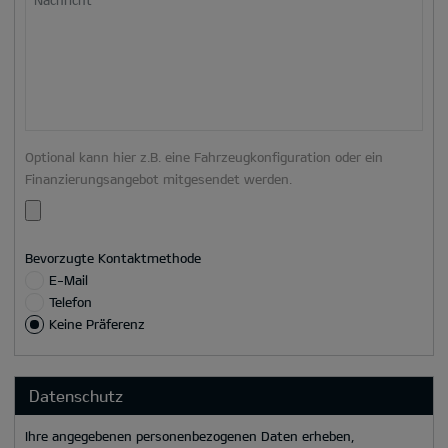
Optional kann hier z.B. eine Fahrzeugkonfiguration oder ein
Finanzierungsangebot mitgesendet werden.
Bevorzugte Kontaktmethode
E-Mail
Telefon
Keine Präferenz
Datenschutz
Ihre angegebenen personenbezogenen Daten erheben,