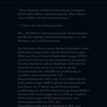
* Diese Website enthält mit Künstlicher Intelligenz
(KI) erstellte Bilder und Hintergründe. Diese dienen
ausschließlich der Veranschaulichung. *
* 7-Jahre-Kia-Herstellergarantie
Max. 150.000 km Fahrzeug-Garantie. Abweichungen
gemäß den gültigen Garantiebedingungen, u. a. bei
Batterie, Lack und Ausstattung.
Die Hochvolt-Lithium-Ionen-Batterieeinheiten in den
Elektrofahrzeugen (EV), Hybrid-Elektrofahrzeugen
(HEV) und Plug-in Hybrid-Elektrofahrzeugen (PHEV)
von Kia sind auf eine lange Lebensdauer ausgelegt.
Für diese Batterien gilt ab Modelljahr 2026 die Kia-
Garantie für eine Dauer von 8 Jahren ab der
Erstzulassung oder 160.000 km Laufleistung, je
nachdem, was zuerst eintritt. Für
Niedervoltbatterien (48 V und 12 V) in Mild-Hybrid-
Elektrofahrzeugen (MHEV) gilt die Kia-Garantie für
eine Dauer von 2 Jahren ab der Erstzulassung,
unabhängig von der Kilometerleistung. Ausschließlich
bei den Elektrofahrzeugen (EV) und Plug-in Hybrid-
Elektrofahrzeugen (PHEV) garantiert Kia eine
Batteriekapazität von 70 %. Die
Kapazitätsminderung der Batterie in HEV- und