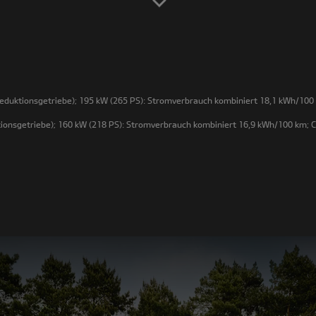
duktionsgetriebe); 195 kW (265 PS): Stromverbrauch kombiniert 18,1 kWh/100 
onsgetriebe); 160 kW (218 PS): Stromverbrauch kombiniert 16,9 kWh/100 km; C