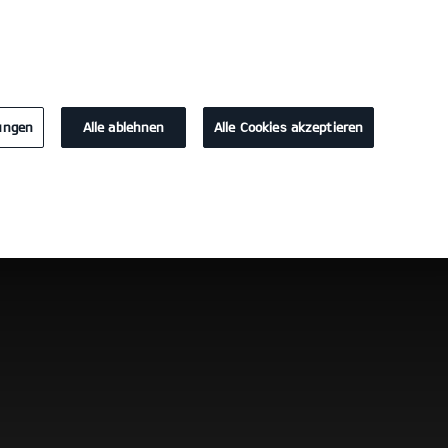
KONTAKT
lungen
Alle ablehnen
Alle Cookies akzeptieren
Probefahrt