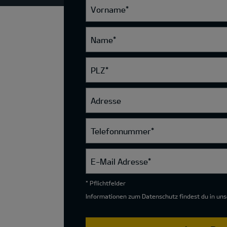
Vorname
*
Name
*
PLZ
*
Adresse
Telefonnummer
*
E-Mail Adresse
*
* Pflichtfelder
Informationen zum Datenschutz findest du in un