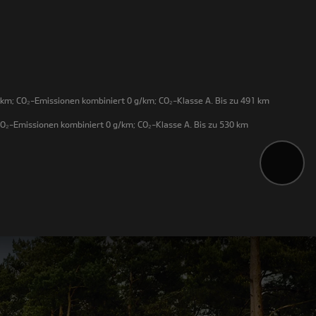
km; CO₂-Emissionen kombiniert 0 g/km; CO₂-Klasse A. Bis zu 491 km
O₂-Emissionen kombiniert 0 g/km; CO₂-Klasse A. Bis zu 530 km