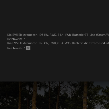
Kia EV5 Elektromotor, 195 kW, AWD, 81,4-kWh-Batterie GT-Line
(Strom/Re
Reichweite.
¹
Kia EV5 Elektromotor, 160 kW, FWD, 81,4-kWh-Batterie Air
(Strom/Redukti
Reichweite.
¹