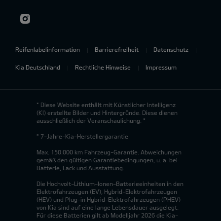
Reifenlabelinformation
Barrierefreiheit
Datenschutz
Kia Deutschland
Rechtliche Hinweise
Impressum
* Diese Website enthält mit Künstlicher Intelligenz
(KI) erstellte Bilder und Hintergründe. Diese dienen
ausschließlich der Veranschaulichung. *
* 7-Jahre-Kia-Herstellergarantie
Max. 150.000 km Fahrzeug-Garantie. Abweichungen
gemäß den gültigen Garantiebedingungen, u. a. bei
Batterie, Lack und Ausstattung.
Die Hochvolt-Lithium-Ionen-Batterieeinheiten in den
Elektrofahrzeugen (EV), Hybrid-Elektrofahrzeugen
(HEV) und Plug-in Hybrid-Elektrofahrzeugen (PHEV)
von Kia sind auf eine lange Lebensdauer ausgelegt.
Für diese Batterien gilt ab Modelljahr 2026 die Kia-