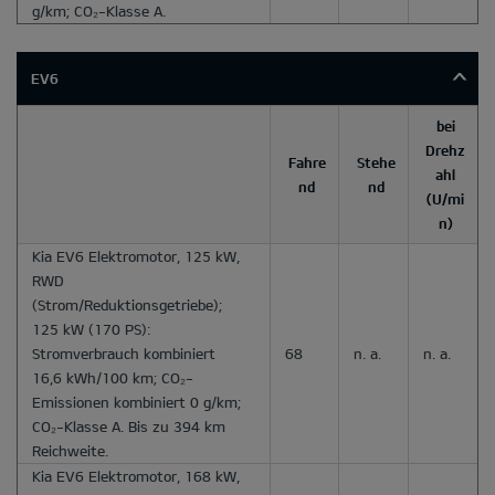
g/km; CO₂-Klasse A.
EV6
bei
Drehz
Fahre
Stehe
ahl
nd
nd
(U/mi
n)
Kia EV6 Elektromotor, 125 kW,
RWD
(Strom/Reduktionsgetriebe);
125 kW (170 PS):
Stromverbrauch kombiniert
68
n. a.
n. a.
16,6 kWh/100 km; CO₂-
Emissionen kombiniert 0 g/km;
CO₂-Klasse A. Bis zu 394 km
Reichweite.
Kia EV6 Elektromotor, 168 kW,