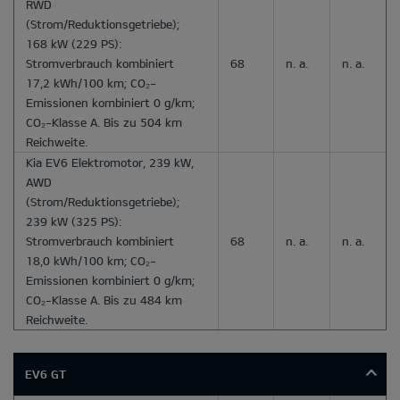
RWD
(Strom/Reduktionsgetriebe);
168 kW (229 PS):
Stromverbrauch kombiniert
68
n. a.
n. a.
17,2 kWh/100 km; CO₂-
Emissionen kombiniert 0 g/km;
CO₂-Klasse A. Bis zu 504 km
Reichweite.
Kia EV6 Elektromotor, 239 kW,
AWD
(Strom/Reduktionsgetriebe);
239 kW (325 PS):
Stromverbrauch kombiniert
68
n. a.
n. a.
18,0 kWh/100 km; CO₂-
Emissionen kombiniert 0 g/km;
CO₂-Klasse A. Bis zu 484 km
Reichweite.
EV6 GT