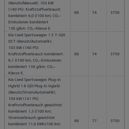
(Benzin/Manuell); 103 kW
(140 PS): Kraftstoffverbrauch
66
74
3750
kombiniert 6,0 l/100 km; CO₂-
Emissionen kombiniert
136 g/km. CO₂-Klasse E.
Kia Ceed Sportswagon 1.5 T-GDI
DCT
(Benzin/Automatik);
103 kW (140 PS):
Kraftstoffverbrauch kombiniert
66
74
3750
6,1 l/100 km; CO₂-Emissionen
kombiniert 139 g/km. CO₂-
Klasse E.
Kia Ceed Sportswagon Plug-in
Hybrid 1.6 GDI Plug-in Hybrid
(Benzin/Strom/Automatik);
104 kW (141 PS):
Kraftstoffverbrauch gewichtet
kombiniert 1,3 l/100 km;
Stromverbrauch gewichtet
66
77
3750
kombiniert 11,6 kWh/100 km;