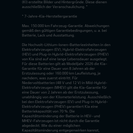
(KI) erstellte Bilder und Hintergründe. Diese dienen
ausschließlich der Veranschaulichung. *
* 7-Jahre-Kia-Herstellergarantie
Max. 150.000 km Fahrzeug-Garantie. Abweichungen
gemäß den gültigen Garantiebedingungen, u. a. bei
Batterie, Lack und Ausstattung.
Die Hochvolt-Lithium-Ionen-Batterieeinheiten in den
Elektrofahrzeugen (EV), Hybrid-Elektrofahrzeugen
(HEV) und Plug-in Hybrid-Elektrofahrzeugen (PHEV)
von Kia sind auf eine lange Lebensdauer ausgelegt.
Für diese Batterien gilt ab Modelljahr 2026 die Kia-
Garantie für eine Dauer von 8 Jahren ab der
Erstzulassung oder 160.000 km Laufleistung, je
nachdem, was zuerst eintritt. Für
Niedervoltbatterien (48 V und 12 V) in Mild-Hybrid-
Elektrofahrzeugen (MHEV) gilt die Kia-Garantie für
eine Dauer von 2 Jahren ab der Erstzulassung,
unabhängig von der Kilometerleistung. Ausschließlich
bei den Elektrofahrzeugen (EV) und Plug-in Hybrid-
Elektrofahrzeugen (PHEV) garantiert Kia eine
Batteriekapazität von 70 %. Die
Kapazitätsminderung der Batterie in HEV- und
MHEV-Fahrzeugen ist nicht durch die Garantie
abgedeckt. Wie du einer möglichen
Kapazitätsminderung entgegenwirken kannst,