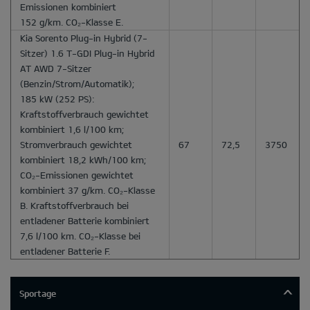
Emissionen kombiniert
152 g/km. CO₂-Klasse E.
Kia Sorento Plug-in Hybrid
(7-
Sitzer) 1.6 T-GDI Plug-in Hybrid
AT AWD 7-Sitzer
(Benzin/Strom/Automatik);
185 kW (252 PS):
Kraftstoffverbrauch gewichtet
kombiniert 1,6 l/100 km;
Stromverbrauch gewichtet
67
72,5
3750
kombiniert 18,2 kWh/100 km;
CO₂-Emissionen gewichtet
kombiniert 37 g/km. CO₂-Klasse
B. Kraftstoffverbrauch bei
entladener Batterie kombiniert
7,6 l/100 km. CO₂-Klasse bei
entladener Batterie F.
Sportage