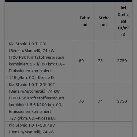
bei
Drehz
Fahre
Stehe
ahl
nd
nd
(U/mi
n)
Kia Stonic 1.0 T-GDI
(Benzin/Manuell); 74 kW
(100 PS): Kraftstoffverbrauch
69
75
3750
kombiniert 5,7 l/100 km; CO₂-
Emissionen kombiniert
128 g/km. CO₂-Klasse D.
Kia Stonic 1.0 T-GDI DCT
(Benzin/Automatik); 74 kW
(100 PS): Kraftstoffverbrauch
70
74
3750
kombiniert 5,6 l/100 km; CO₂-
Emissionen kombiniert
127 g/km. CO₂-Klasse D.
Kia Stonic 1.0 T-GDI 48V
(Benzin/Manuell); 74 kW