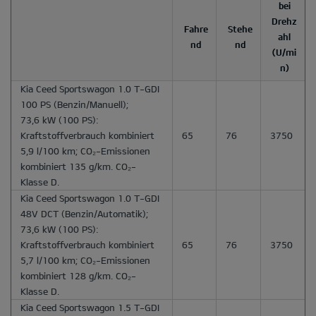
bei
Drehz
Fahre
Stehe
ahl
nd
nd
(U/mi
n)
Kia Ceed Sportswagon 1.0 T-GDI
100 PS
(Benzin/Manuell);
73,6 kW (100 PS):
Kraftstoffverbrauch kombiniert
65
76
3750
5,9 l/100 km; CO₂-Emissionen
kombiniert 135 g/km. CO₂-
Klasse D.
Kia Ceed Sportswagon 1.0 T-GDI
48V DCT
(Benzin/Automatik);
73,6 kW (100 PS):
Kraftstoffverbrauch kombiniert
65
76
3750
5,7 l/100 km; CO₂-Emissionen
kombiniert 128 g/km. CO₂-
Klasse D.
Kia Ceed Sportswagon 1.5 T-GDI