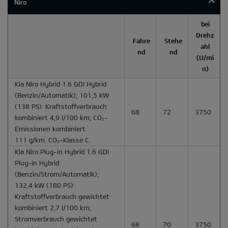
Niro
bei
Drehz
Fahre
Stehe
ahl
nd
nd
(U/mi
n)
Kia Niro Hybrid 1.6 GDI Hybrid
(Benzin/Automatik); 101,5 kW
(138 PS): Kraftstoffverbrauch
68
72
3750
kombiniert 4,9 l/100 km; CO₂-
Emissionen kombiniert
111 g/km. CO₂-Klasse C.
Kia Niro Plug-in Hybrid 1.6 GDI
Plug-in Hybrid
(Benzin/Strom/Automatik);
132,4 kW (180 PS):
Kraftstoffverbrauch gewichtet
kombiniert 2,7 l/100 km;
Stromverbrauch gewichtet
68
70
3750