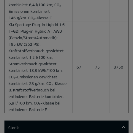
kombiniert 6,4 l/100 km; CO₂-
Emissionen kombiniert
146 g/km. CO₂-Klasse E.
Kia Sportage Plug-in Hybrid 1.6
T-GDI Plug-in Hybrid AT AWD
(Benzin/Strom/Automatik);
185 kW (252 PS):
Kraftstoffverbrauch gewichtet
kombiniert 1,2 l/100 km;
Stromverbrauch gewichtet
67
75
3750
kombiniert 18,8 kWh/100 km;
CO₂-Emissionen gewichtet
kombiniert 28 g/km. CO₂-Klasse
B. Kraftstoffverbrauch bei
entladener Batterie kombiniert
6,9 l/100 km. CO₂-Klasse bei
entladener Batterie F.
Stonic