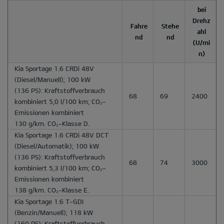
bei
Drehz
Fahre
Stehe
ahl
nd
nd
(U/mi
n)
Kia Sportage 1.6 CRDi 48V
(Diesel/Manuell); 100 kW
(136 PS): Kraftstoffverbrauch
68
69
2400
kombiniert 5,0 l/100 km; CO₂-
Emissionen kombiniert
130 g/km. CO₂-Klasse D.
Kia Sportage 1.6 CRDi 48V DCT
(Diesel/Automatik); 100 kW
(136 PS): Kraftstoffverbrauch
68
74
3000
kombiniert 5,3 l/100 km; CO₂-
Emissionen kombiniert
138 g/km. CO₂-Klasse E.
Kia Sportage 1.6 T-GDI
(Benzin/Manuell); 118 kW
(160 PS): Kraftstoffverbrauch