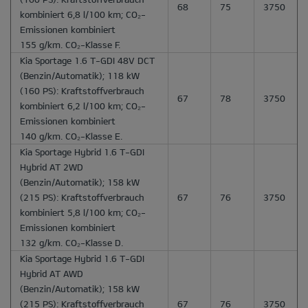
68
75
3750
kombiniert 6,8 l/100 km; CO₂-
Emissionen kombiniert
155 g/km. CO₂-Klasse F.
Kia Sportage 1.6 T-GDI 48V DCT
(Benzin/Automatik); 118 kW
(160 PS): Kraftstoffverbrauch
67
78
3750
kombiniert 6,2 l/100 km; CO₂-
Emissionen kombiniert
140 g/km. CO₂-Klasse E.
Kia Sportage Hybrid 1.6 T-GDI
Hybrid AT 2WD
(Benzin/Automatik); 158 kW
(215 PS): Kraftstoffverbrauch
67
76
3750
kombiniert 5,8 l/100 km; CO₂-
Emissionen kombiniert
132 g/km. CO₂-Klasse D.
Kia Sportage Hybrid 1.6 T-GDI
Hybrid AT AWD
(Benzin/Automatik); 158 kW
(215 PS): Kraftstoffverbrauch
67
76
3750