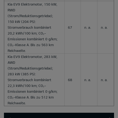
Kia EV9 Elektromotor, 150 kW,
RWD
(Strom/Reduktionsgetriebe);
150 kW (204 PS):
Stromverbrauch kombiniert
67
n. a.
n. a.
20,2 kWh/100 km; CO₂-
Emissionen kombiniert 0 g/km;
CO₂-Klasse A. Bis zu 563 km
Reichweite.
Kia EV9 Elektromotor, 283 kW,
AWD
(Strom/Reduktionsgetriebe);
283 kW (385 PS):
Stromverbrauch kombiniert
68
n. a.
n. a.
22,3 kWh/100 km; CO₂-
Emissionen kombiniert 0 g/km;
CO₂-Klasse A. Bis zu 512 km
Reichweite.