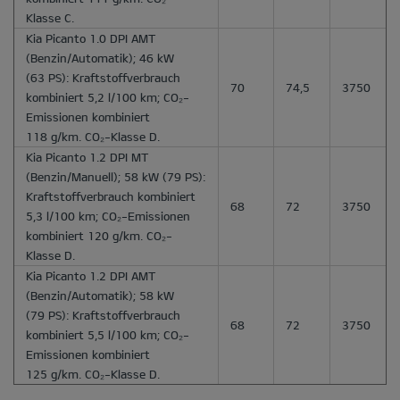
Klasse C.
Kia Picanto 1.0 DPI AMT
(Benzin/Automatik); 46 kW
(63 PS): Kraftstoffverbrauch
70
74,5
3750
kombiniert 5,2 l/100 km; CO₂-
Emissionen kombiniert
118 g/km. CO₂-Klasse D.
Kia Picanto 1.2 DPI MT
(Benzin/Manuell); 58 kW (79 PS):
Kraftstoffverbrauch kombiniert
68
72
3750
5,3 l/100 km; CO₂-Emissionen
kombiniert 120 g/km. CO₂-
Klasse D.
Kia Picanto 1.2 DPI AMT
(Benzin/Automatik); 58 kW
(79 PS): Kraftstoffverbrauch
68
72
3750
kombiniert 5,5 l/100 km; CO₂-
Emissionen kombiniert
125 g/km. CO₂-Klasse D.