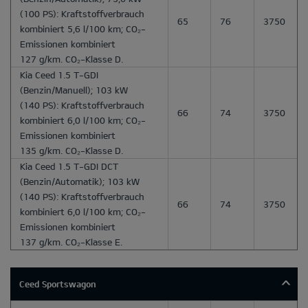
(100 PS): Kraftstoffverbrauch
65
76
3750
kombiniert 5,6 l/100 km; CO₂-
Emissionen kombiniert
127 g/km. CO₂-Klasse D.
Kia Ceed 1.5 T-GDI
(Benzin/Manuell); 103 kW
(140 PS): Kraftstoffverbrauch
66
74
3750
kombiniert 6,0 l/100 km; CO₂-
Emissionen kombiniert
135 g/km. CO₂-Klasse D.
Kia Ceed 1.5 T-GDI DCT
(Benzin/Automatik); 103 kW
(140 PS): Kraftstoffverbrauch
66
74
3750
kombiniert 6,0 l/100 km; CO₂-
Emissionen kombiniert
137 g/km. CO₂-Klasse E.
Ceed Sportswagon