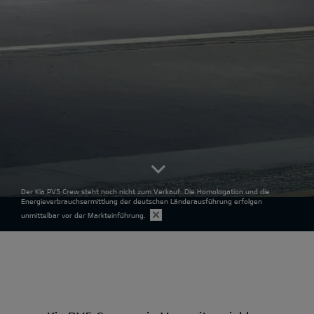
Der Kia PV5 Crew steht noch nicht zum Verkauf. Die Homologation und die
Energieverbrauchsermittlung der deutschen Länderausführung erfolgen
unmittelbar vor der Markteinführung.