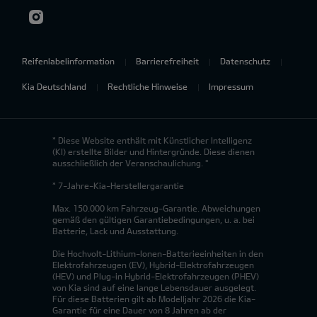
Reifenlabelinformation
Barrierefreiheit
Datenschutz
Kia Deutschland
Rechtliche Hinweise
Impressum
* Diese Website enthält mit Künstlicher Intelligenz
(KI) erstellte Bilder und Hintergründe. Diese dienen
ausschließlich der Veranschaulichung. *
* 7-Jahre-Kia-Herstellergarantie
Max. 150.000 km Fahrzeug-Garantie. Abweichungen
gemäß den gültigen Garantiebedingungen, u. a. bei
Batterie, Lack und Ausstattung.
Die Hochvolt-Lithium-Ionen-Batterieeinheiten in den
Elektrofahrzeugen (EV), Hybrid-Elektrofahrzeugen
(HEV) und Plug-in Hybrid-Elektrofahrzeugen (PHEV)
von Kia sind auf eine lange Lebensdauer ausgelegt.
Für diese Batterien gilt ab Modelljahr 2026 die Kia-
Garantie für eine Dauer von 8 Jahren ab der