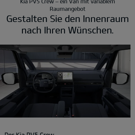
Kia PV5 Crew – ein Van mit variablem
Raumangebot
Gestalten Sie den Innenraum
nach Ihren Wünschen.
Der Kia PV5 Crew